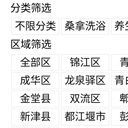
分类筛选
不限分类
桑拿洗浴
养
区域筛选
全部区
锦江区
成华区
龙泉驿区
青
金堂县
双流区
新津县
都江堰市