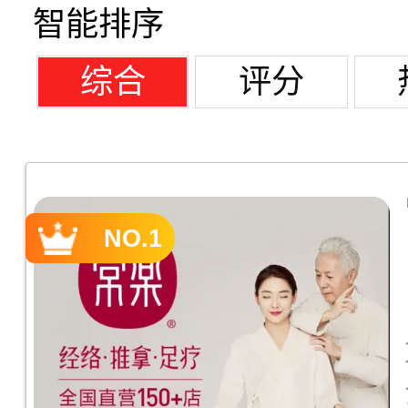
智能排序
综合
评分
NO.1