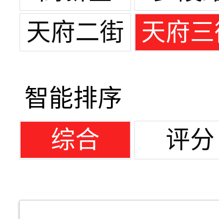
天府二街
天府三
智能排序
综合
评分