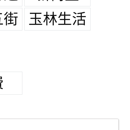
五街
玉林生活
广场
费