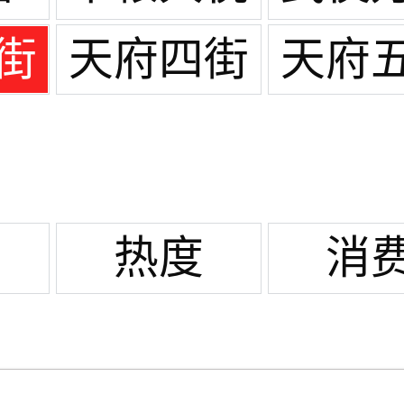
城
街
天府四街
天府
热度
消