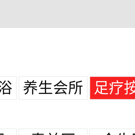
浴
养生会所
足疗