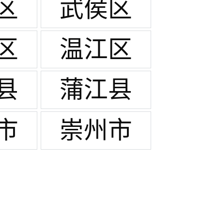
区
武侯区
区
温江区
县
蒲江县
市
崇州市