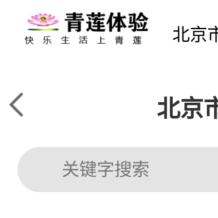
北京
北京