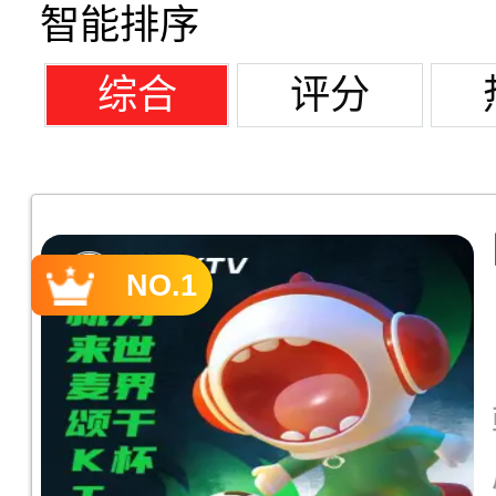
智能排序
综合
评分
NO.1