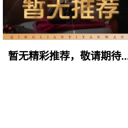
暂无精彩推荐，敬请期待..