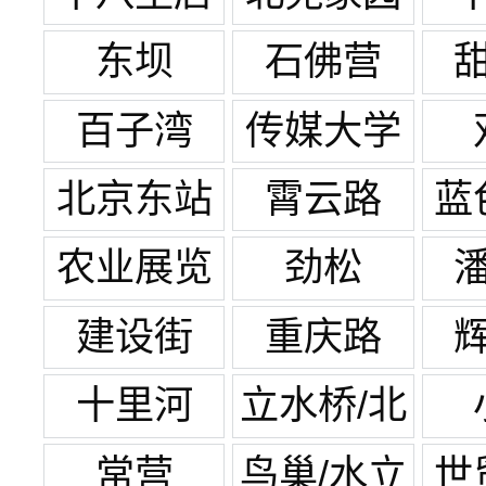
东坝
石佛营
百子湾
传媒大学
北京东站
霄云路
蓝
农业展览
劲松
馆
建设街
重庆路
十里河
立水桥/北
苑家园
常营
鸟巢/水立
世