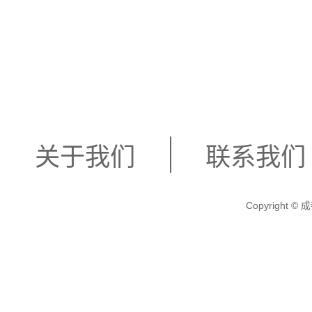
关于我们
联系我们
Copyright