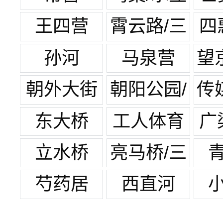
方
王四营
霄云路/三
四
元桥
孙河
马泉营
望
朝外大街
朝阳公园/
传
团结湖
东大桥
工人体育
广
场
立水桥
亮马桥/三
元桥
芍药居
西直河