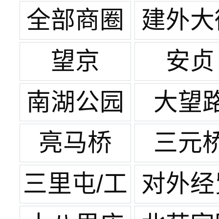
全部商圈
建外大
望京
安贞
南湖公园
大望
亮马桥
三元
三里屯/工
对外经