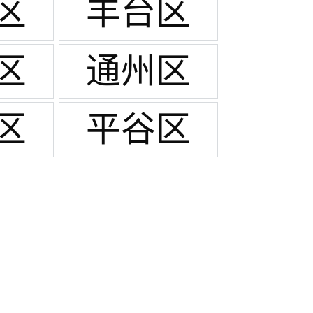
区
丰台区
区
通州区
区
平谷区