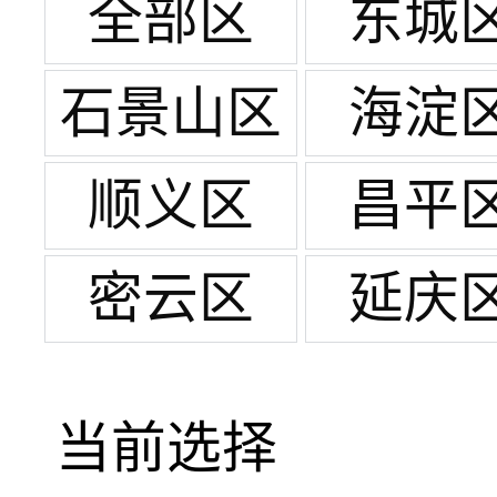
全部区
东城
石景山区
海淀
顺义区
昌平
密云区
延庆
当前选择