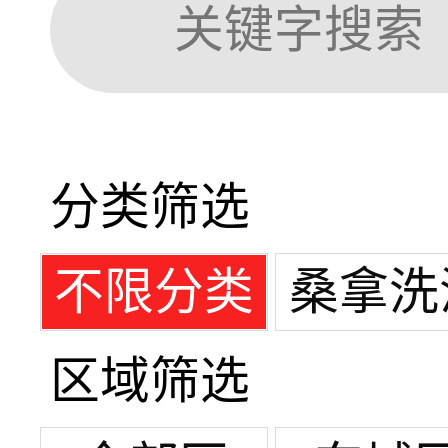
分类筛选
不限分类
桑拿洗
区域筛选