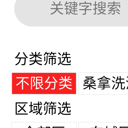
分类筛选
不限分类
桑拿洗
区域筛选