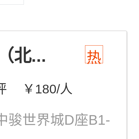
（北...
热
评
￥180/人
骏世界城D座B1-