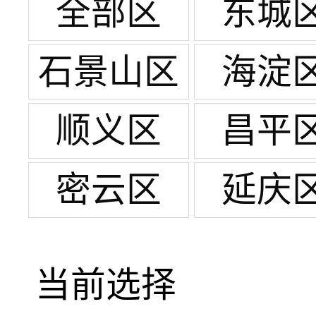
全部区
东城
石景山区
海淀
顺义区
昌平
密云区
延庆
当前选择