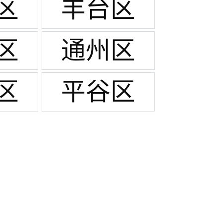
区
丰台区
区
通州区
区
平谷区