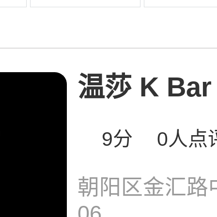
温莎 K Bar
9分
0人点
朝阳区金汇路中
06