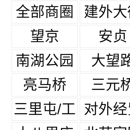
全部商圈
建外大
望京
安贞
南湖公园
大望
亮马桥
三元
三里屯/工
对外经