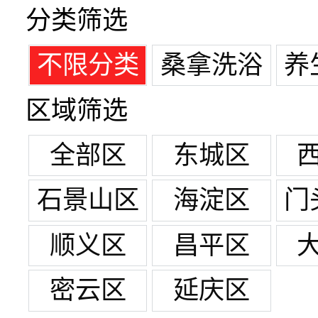
分类筛选
不限分类
桑拿洗浴
养
区域筛选
全部区
东城区
石景山区
海淀区
门
顺义区
昌平区
密云区
延庆区