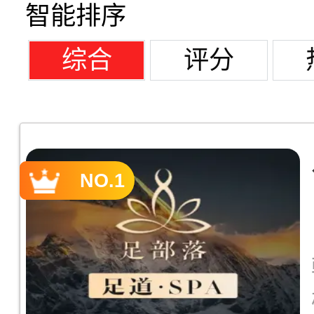
智能排序
综合
评分
NO.1