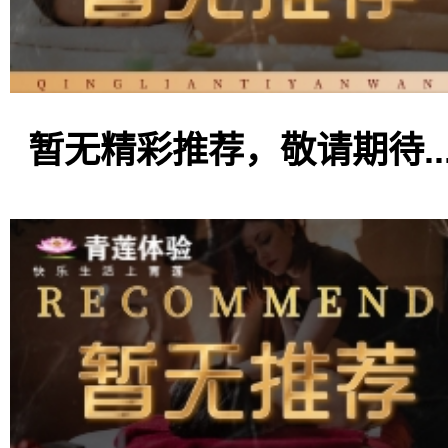
暂无精彩推荐，敬请期待..