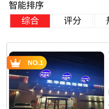
智能排序
综合
评分
NO.1