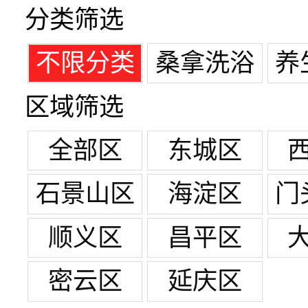
分类筛选
不限分类
桑拿洗浴
养
区域筛选
全部区
东城区
石景山区
海淀区
门
顺义区
昌平区
密云区
延庆区