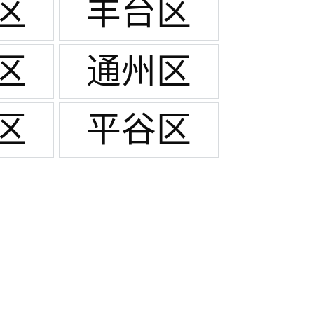
区
丰台区
区
通州区
区
平谷区