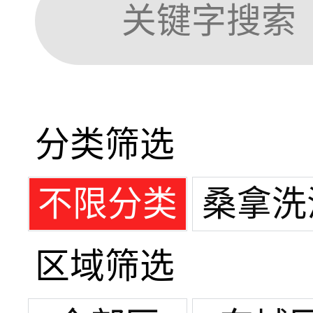
分类筛选
不限分类
桑拿洗
区域筛选