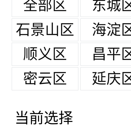
全部区
东城
石景山区
海淀
顺义区
昌平
密云区
延庆
当前选择