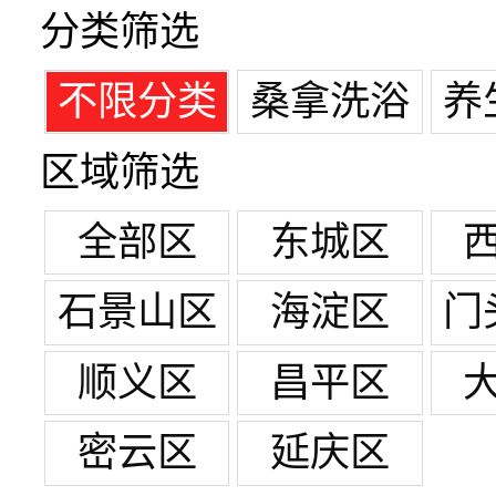
分类筛选
不限分类
桑拿洗浴
养
区域筛选
全部区
东城区
石景山区
海淀区
门
顺义区
昌平区
密云区
延庆区