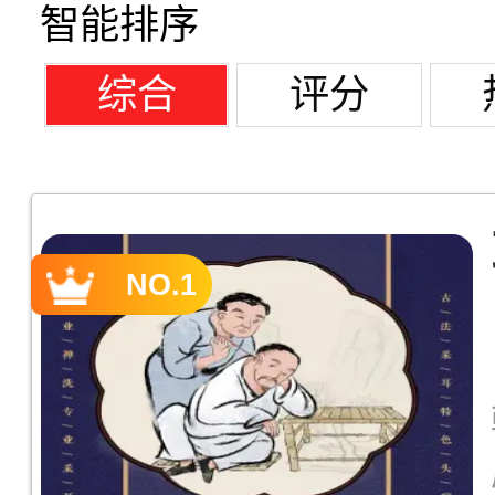
智能排序
综合
评分
NO.1