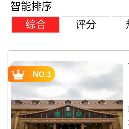
智能排序
综合
评分
NO.1