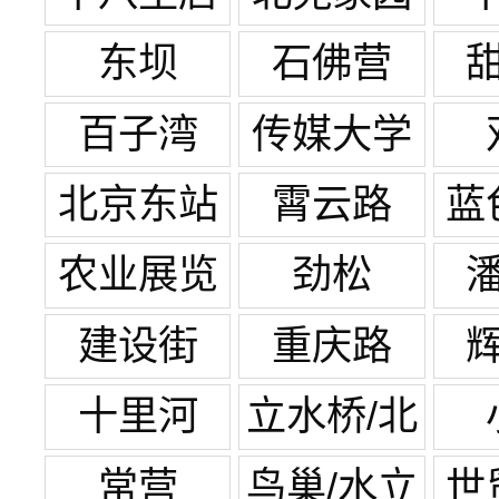
东坝
石佛营
百子湾
传媒大学
北京东站
霄云路
蓝
农业展览
劲松
馆
建设街
重庆路
十里河
立水桥/北
苑家园
常营
鸟巢/水立
世