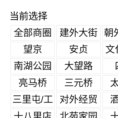
当前选择
全部商圈
建外大街
朝
世
望京
安贞
文
南湖公园
大望路
亮马桥
三元桥
三里屯/工
对外经贸
体
十八里店
北苑家园