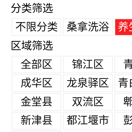
分类筛选
不限分类
桑拿洗浴
养
区域筛选
全部区
锦江区
成华区
龙泉驿区
青
金堂县
双流区
新津县
都江堰市