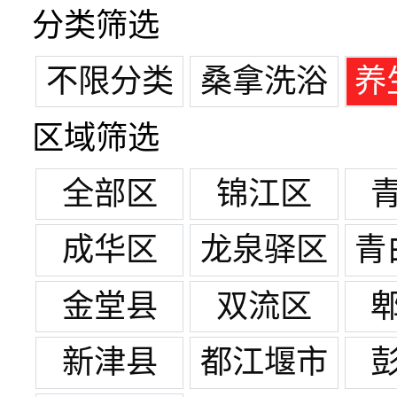
分类筛选
不限分类
桑拿洗浴
养
区域筛选
全部区
锦江区
成华区
龙泉驿区
青
金堂县
双流区
新津县
都江堰市