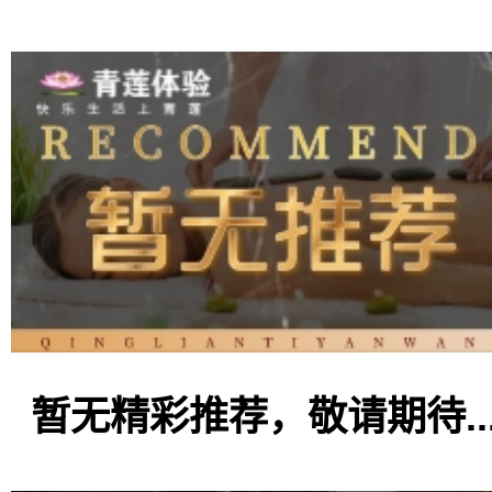
暂无精彩推荐，敬请期待..