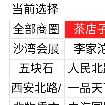
当前选择
全部商圈
茶店
沙湾会展
李家
中心
五块石
人民北
西安北路/
一品天