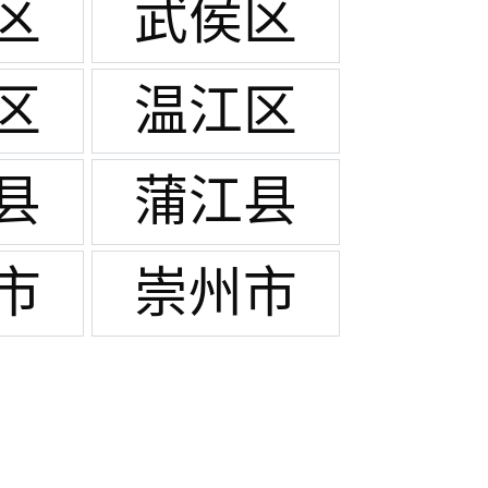
区
武侯区
区
温江区
县
蒲江县
市
崇州市