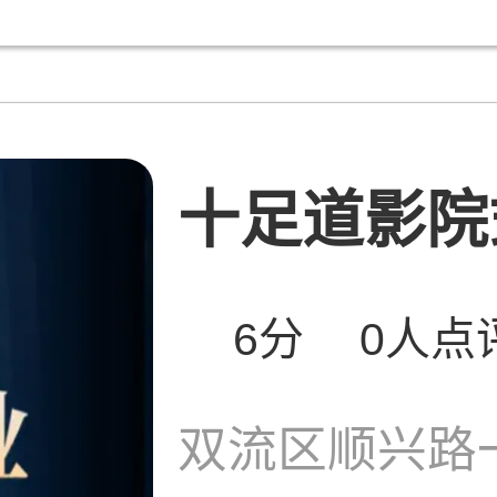
十足道影院式
6分
0人点
双流区顺兴路一