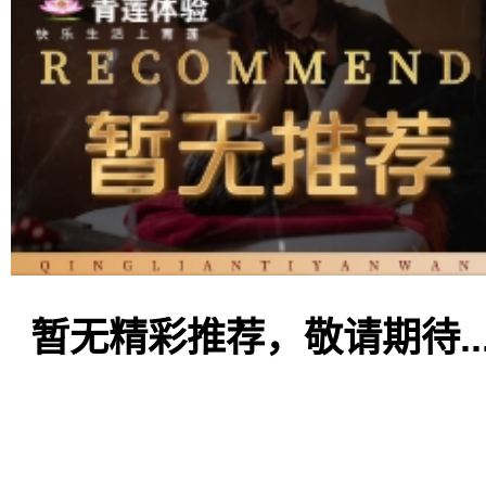
暂无精彩推荐，敬请期待..