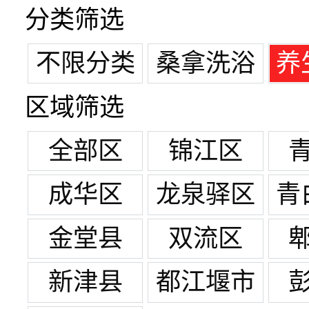
分类筛选
不限分类
桑拿洗浴
养
区域筛选
全部区
锦江区
成华区
龙泉驿区
青
金堂县
双流区
新津县
都江堰市