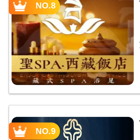
NO.8
NO.9