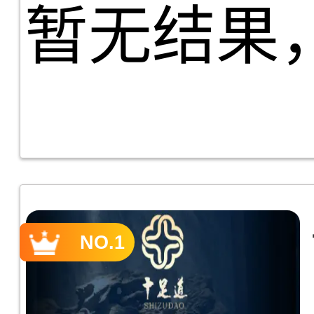
暂无结果
NO.1