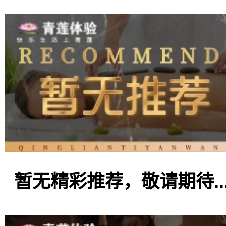
暂无精彩推荐，敬请期待..