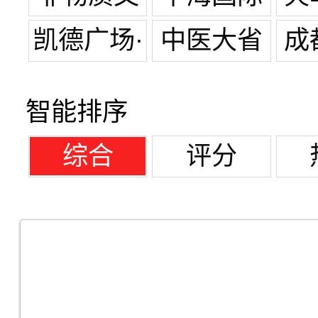
化遗产
凯德广场·
中医大省
成
金牛
医院
总
智能排序
综合
评分