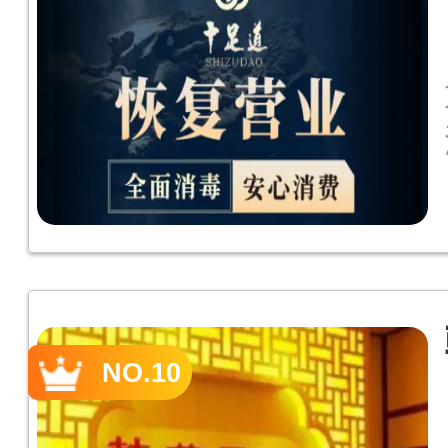
NO.10