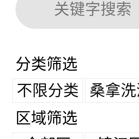
分类筛选
不限分类
桑拿洗
区域筛选