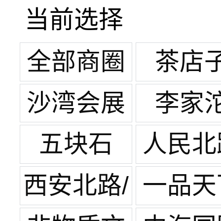
当前选择
全部商圈
茶店
沙湾会展
李家
中心
五块石
人民北
西安北路/
一品天