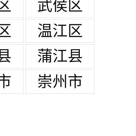
区
武侯区
区
温江区
县
蒲江县
市
崇州市