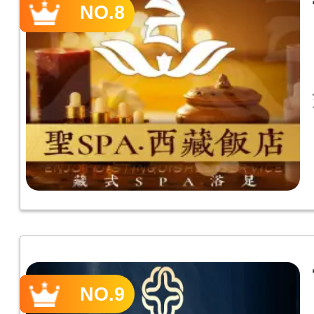
NO.8
NO.9