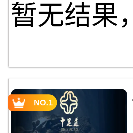
暂无结果
NO.1