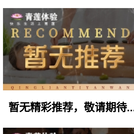
暂无精彩推荐，敬请期待..