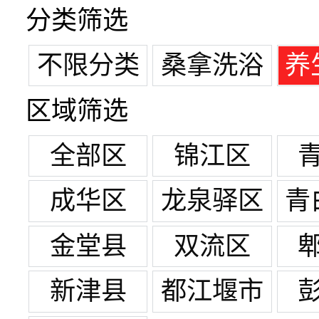
分类筛选
不限分类
桑拿洗浴
养
区域筛选
全部区
锦江区
成华区
龙泉驿区
青
金堂县
双流区
新津县
都江堰市