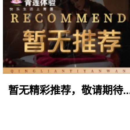
暂无精彩推荐，敬请期待..