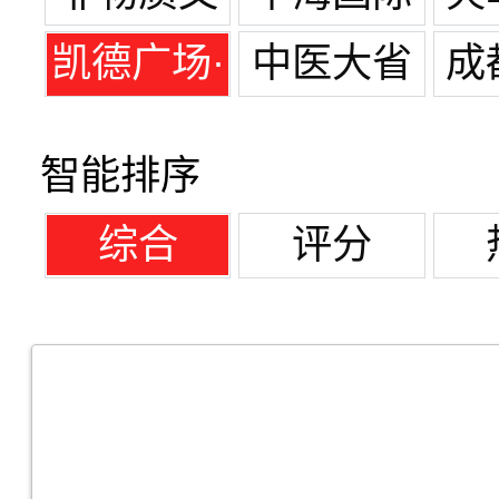
化遗产
凯德广场·
中医大省
成
金牛
医院
总
智能排序
综合
评分