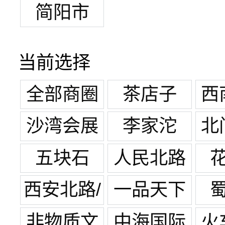
简阳市
当前选择
全部商圈
茶店子
西
沙湾会展
李家沱
北
中心
五块石
人民北路
西安北路/
一品天下
宽窄巷子
非物质文
中海国际
火