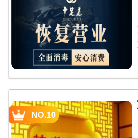
NO.10