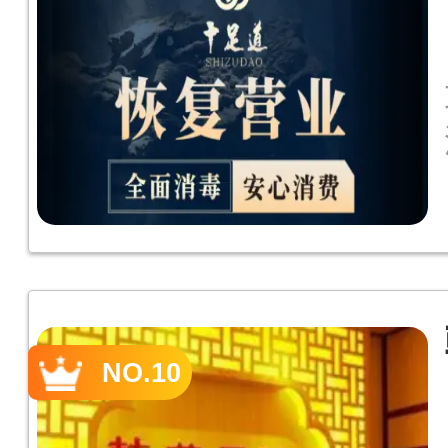
NO.10