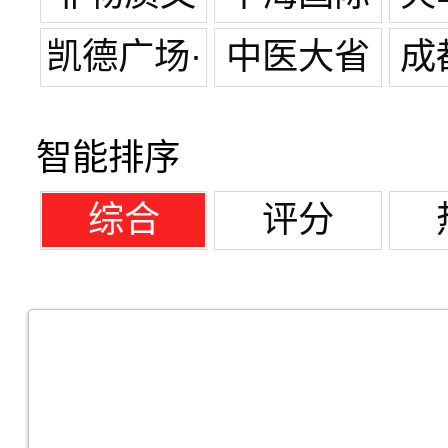
化遗产
凯德广场·
中医大省
成
金牛
医院
总
智能排序
综合
评分