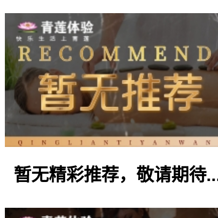
暂无精彩推荐，敬请期待..