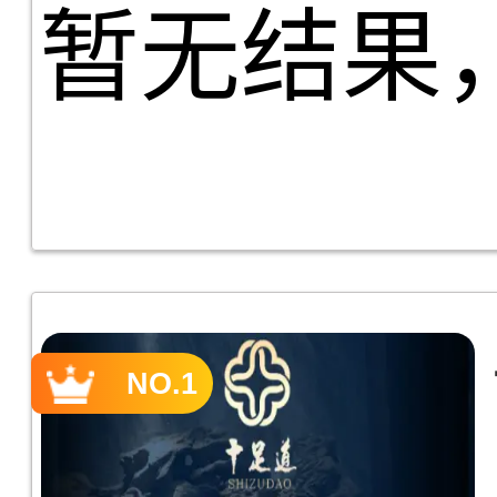
暂无结果
NO.1