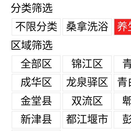
分类筛选
不限分类
桑拿洗浴
养
区域筛选
全部区
锦江区
成华区
龙泉驿区
青
金堂县
双流区
新津县
都江堰市