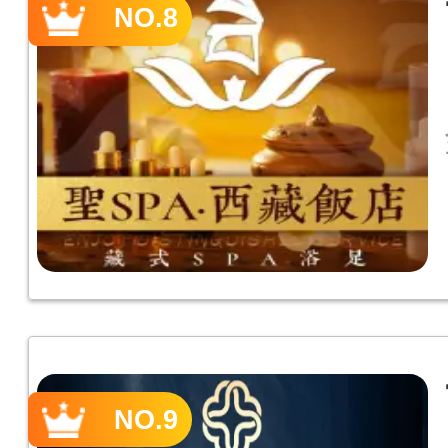
NO.8
NO.9