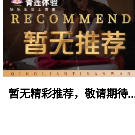
暂无精彩推荐，敬请期待..